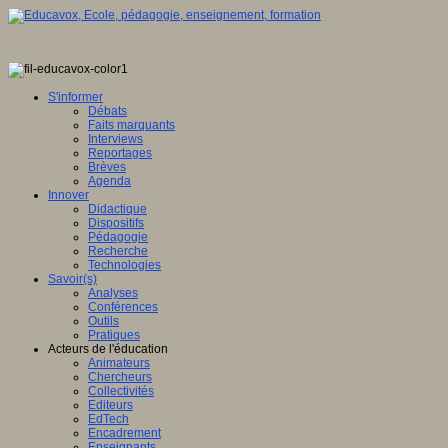
S'informer
Débats
Faits marquants
Interviews
Reportages
Brèves
Agenda
Innover
Didactique
Dispositifs
Pédagogie
Recherche
Technologies
Savoir(s)
Analyses
Conférences
Outils
Pratiques
Acteurs de l'éducation
Animateurs
Chercheurs
Collectivités
Editeurs
EdTech
Encadrement
Enseignants