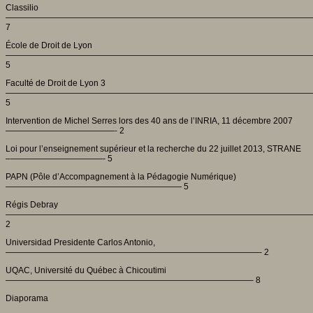
Classilio
—————————————————————————————————————
7
École de Droit de Lyon
—————————————————————————————————————
5
Faculté de Droit de Lyon 3
————————————————————————————————————
5
Intervention de Michel Serres lors des 40 ans de l’INRIA, 11 décembre 2007
—————————————- 2
Loi pour l’enseignement supérieur et la recherche du 22 juillet 2013, STRANE
–———————————- 5
PAPN (Pôle d’Accompagnement à la Pédagogie Numérique)
————————————————————— 5
Régis Debray
—————————————————————————————————————
2
Universidad Presidente Carlos Antonio,
——————————————————————————————– 2
UQAC, Université du Québec à Chicoutimi
—————————————————————————————– 8
Diaporama