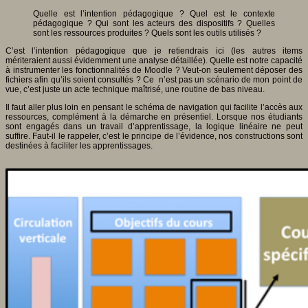
Quelle est l’intention pédagogique ? Quel est le contexte
pédagogique ? Qui sont les acteurs des dispositifs ? Quelles
sont les ressources produites ? Quels sont les outils utilisés ?
C’est l’intention pédagogique que je retiendrais ici (les autres items
mériteraient aussi évidemment une analyse détaillée). Quelle est notre capacité
à instrumenter les fonctionnalités de Moodle ? Veut-on seulement déposer des
fichiers afin qu’ils soient consultés ? Ce n’est pas un scénario de mon point de
vue, c’est juste un acte technique maîtrisé, une routine de bas niveau.
Il faut aller plus loin en pensant le schéma de navigation qui facilite l’accès aux
ressources, complément à la démarche en présentiel. Lorsque nos étudiants
sont engagés dans un travail d’apprentissage, la logique linéaire ne peut
suffire. Faut-il le rappeler, c’est le principe de l’évidence, nos constructions sont
destinées à faciliter les apprentissages.