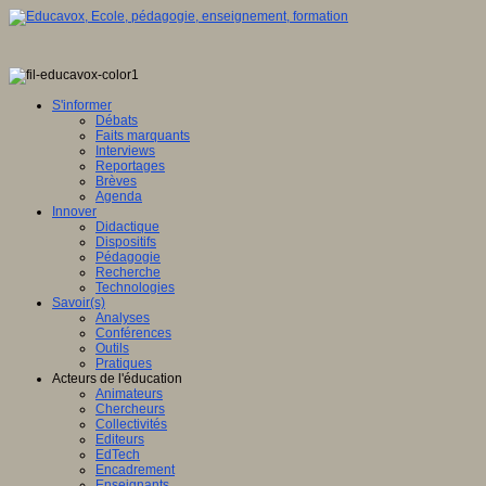
S'informer
Débats
Faits marquants
Interviews
Reportages
Brèves
Agenda
Innover
Didactique
Dispositifs
Pédagogie
Recherche
Technologies
Savoir(s)
Analyses
Conférences
Outils
Pratiques
Acteurs de l'éducation
Animateurs
Chercheurs
Collectivités
Editeurs
EdTech
Encadrement
Enseignants