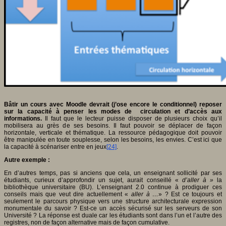
Bâtir un cours avec Moodle devrait (j’ose encore le conditionnel) reposer
sur la capacité à penser les modes de circulation et d’accès aux
informations.
Il faut que le lecteur puisse disposer de plusieurs choix qu’il
mobilisera au grès de ses besoins. Il faut pouvoir se déplacer de façon
horizontale, verticale et thématique. La ressource pédagogique doit pouvoir
être manipulée en toute souplesse, selon les besoins, les envies. C’est ici que
la capacité à scénariser entre en jeux
[24]
.
Autre exemple :
En d’autres temps, pas si anciens que cela, un enseignant sollicité par ses
étudiants, curieux d’approfondir un sujet, aurait conseillé «
d’aller à »
la
bibliothèque universitaire (BU). L’enseignant 2.0 continue à prodiguer ces
conseils mais que veut dire actuellement «
aller à …
» ? Est ce toujours et
seulement le parcours physique vers une structure architecturale expression
monumentale du savoir ? Est-ce un accès sécurisé sur les serveurs de son
Université ? La réponse est duale car les étudiants sont dans l’un et l’autre des
registres, non de façon alternative mais de façon cumulative.