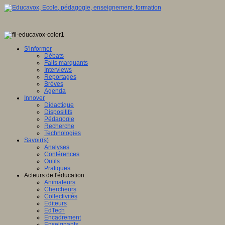
S'informer
Débats
Faits marquants
Interviews
Reportages
Brèves
Agenda
Innover
Didactique
Dispositifs
Pédagogie
Recherche
Technologies
Savoir(s)
Analyses
Conférences
Outils
Pratiques
Acteurs de l'éducation
Animateurs
Chercheurs
Collectivités
Editeurs
EdTech
Encadrement
Enseignants