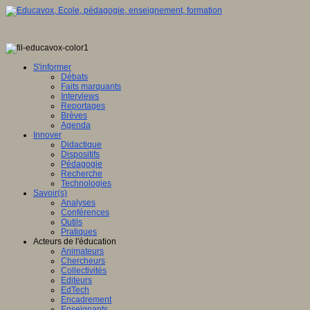
S'informer
Débats
Faits marquants
Interviews
Reportages
Brèves
Agenda
Innover
Didactique
Dispositifs
Pédagogie
Recherche
Technologies
Savoir(s)
Analyses
Conférences
Outils
Pratiques
Acteurs de l'éducation
Animateurs
Chercheurs
Collectivités
Editeurs
EdTech
Encadrement
Enseignants