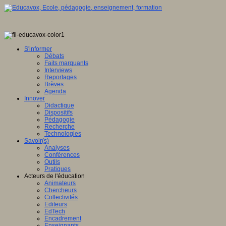
S'informer
Débats
Faits marquants
Interviews
Reportages
Brèves
Agenda
Innover
Didactique
Dispositifs
Pédagogie
Recherche
Technologies
Savoir(s)
Analyses
Conférences
Outils
Pratiques
Acteurs de l'éducation
Animateurs
Chercheurs
Collectivités
Editeurs
EdTech
Encadrement
Enseignants