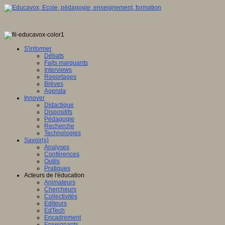
S'informer
Débats
Faits marquants
Interviews
Reportages
Brèves
Agenda
Innover
Didactique
Dispositifs
Pédagogie
Recherche
Technologies
Savoir(s)
Analyses
Conférences
Outils
Pratiques
Acteurs de l'éducation
Animateurs
Chercheurs
Collectivités
Editeurs
EdTech
Encadrement
Enseignants