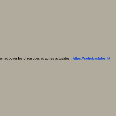
ur retrouver les chroniques et autres actualités :
https://radiobastides.fr/