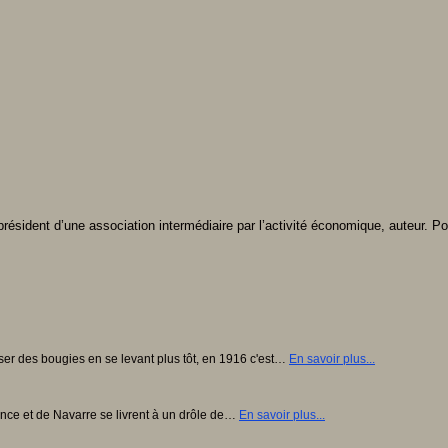
résident d’une association intermédiaire par l’activité économique, auteur. Po
r des bougies en se levant plus tôt, en 1916 c'est…
En savoir plus...
nce et de Navarre se livrent à un drôle de…
En savoir plus...