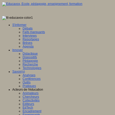
S'informer
Débats
Faits marquants
Interviews
Reportages
Brèves
Agenda
Innover
Didactique
Dispositifs
Pédagogie
Recherche
Technologies
Savoir(s)
Analyses
Conférences
Outils
Pratiques
Acteurs de l'éducation
Animateurs
Chercheurs
Collectivités
Editeurs
EdTech
Encadrement
Enseignants