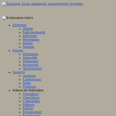
S'informer
Débats
Faits marquants
Interviews
Reportages
Brèves
Agenda
Innover
Didactique
Dispositifs
Pédagogie
Recherche
Technologies
Savoir(s)
Analyses
Conférences
Outils
Pratiques
Acteurs de l'éducation
Animateurs
Chercheurs
Collectivités
Editeurs
EdTech
Encadrement
Enseignants