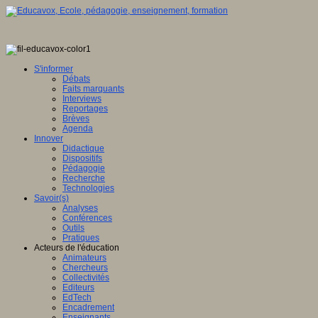
S'informer
Débats
Faits marquants
Interviews
Reportages
Brèves
Agenda
Innover
Didactique
Dispositifs
Pédagogie
Recherche
Technologies
Savoir(s)
Analyses
Conférences
Outils
Pratiques
Acteurs de l'éducation
Animateurs
Chercheurs
Collectivités
Editeurs
EdTech
Encadrement
Enseignants