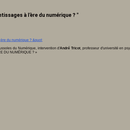
tissages à l'ère du numérique ? "
oussoles du Numérique, intervention d'
André Tricot
, professeur d'université en ps
RE DU NUMÉRIQUE ? »