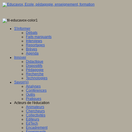
S'informer
Débats
Faits marquants
Interviews
Reportages
Brèves
Agenda
Innover
Didactique
Dispositifs
Pédagogie
Recherche
Technologies
Savoir(s)
Analyses
Conférences
Outils
Pratiques
Acteurs de l'éducation
Animateurs
Chercheurs
Collectivités
Editeurs
EdTech
Encadrement
Enseignants