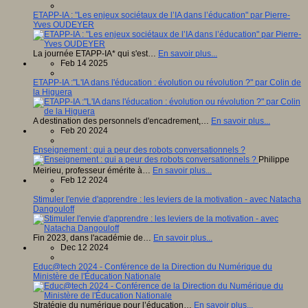
ETAPP-IA : "Les enjeux sociétaux de l’IA dans l’éducation" par Pierre-
Yves OUDEYER
La journée ETAPP-IA* qui s'est…
En savoir plus...
Feb 14 2025
ETAPP-IA :"L'IA dans l'éducation : évolution ou révolution ?" par Colin de
la Higuera
A destination des personnels d'encadrement,…
En savoir plus...
Feb 20 2024
Enseignement : qui a peur des robots conversationnels ?
Philippe
Meirieu, professeur émérite à…
En savoir plus...
Feb 12 2024
Stimuler l'envie d'apprendre : les leviers de la motivation - avec Natacha
Dangouloff
Fin 2023, dans l'académie de…
En savoir plus...
Dec 12 2024
Educ@tech 2024 - Conférence de la Direction du Numérique du
Ministère de l'Éducation Nationale
Stratégie du numérique pour l’éducation…
En savoir plus...