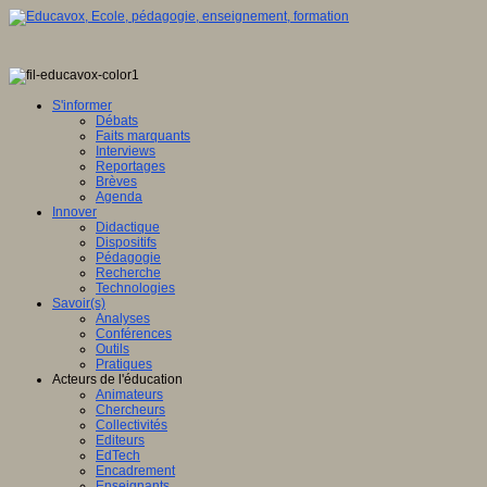
S'informer
Débats
Faits marquants
Interviews
Reportages
Brèves
Agenda
Innover
Didactique
Dispositifs
Pédagogie
Recherche
Technologies
Savoir(s)
Analyses
Conférences
Outils
Pratiques
Acteurs de l'éducation
Animateurs
Chercheurs
Collectivités
Editeurs
EdTech
Encadrement
Enseignants