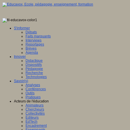
S'informer
Débats
Faits marquants
Interviews
Reportages
Brèves
Agenda
Innover
Didactique
Dispositifs
Pédagogie
Recherche
Technologies
Savoir(s)
Analyses
Conférences
Outils
Pratiques
Acteurs de l'éducation
Animateurs
Chercheurs
Collectivités
Editeurs
EdTech
Encadrement
Enseignants