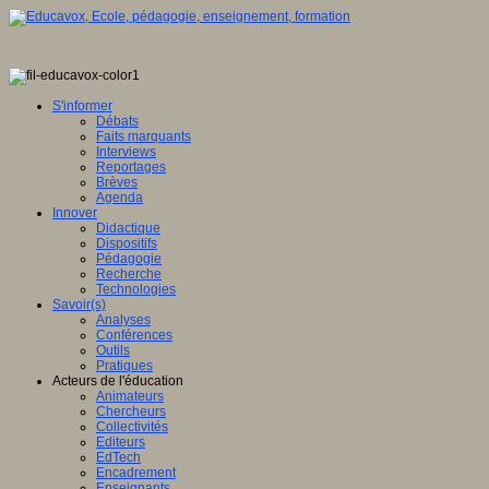
S'informer
Débats
Faits marquants
Interviews
Reportages
Brèves
Agenda
Innover
Didactique
Dispositifs
Pédagogie
Recherche
Technologies
Savoir(s)
Analyses
Conférences
Outils
Pratiques
Acteurs de l'éducation
Animateurs
Chercheurs
Collectivités
Editeurs
EdTech
Encadrement
Enseignants