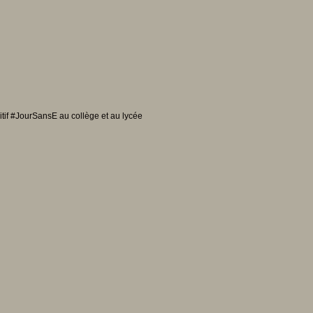
itif #JourSansE au collège et au lycée