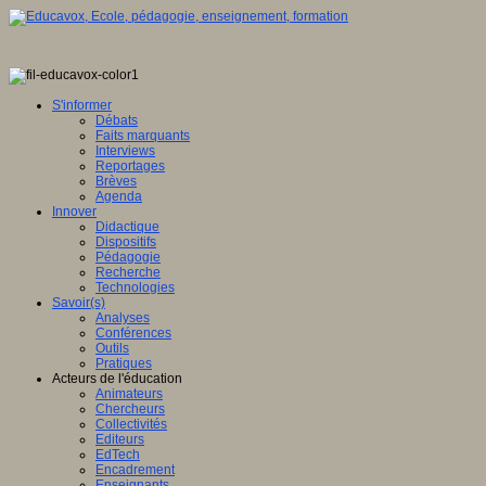
S'informer
Débats
Faits marquants
Interviews
Reportages
Brèves
Agenda
Innover
Didactique
Dispositifs
Pédagogie
Recherche
Technologies
Savoir(s)
Analyses
Conférences
Outils
Pratiques
Acteurs de l'éducation
Animateurs
Chercheurs
Collectivités
Editeurs
EdTech
Encadrement
Enseignants