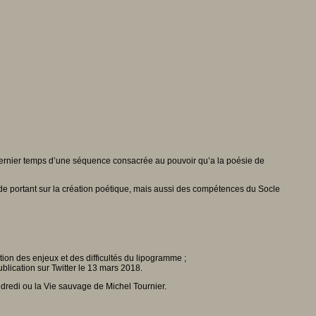
 dernier temps d’une séquence consacrée au pouvoir qu’a la poésie de
ude portant sur la création poétique, mais aussi des compétences du Socle
ion des enjeux et des difficultés du lipogramme ;
blication sur Twitter le 13 mars 2018.
ndredi ou la Vie sauvage de Michel Tournier.