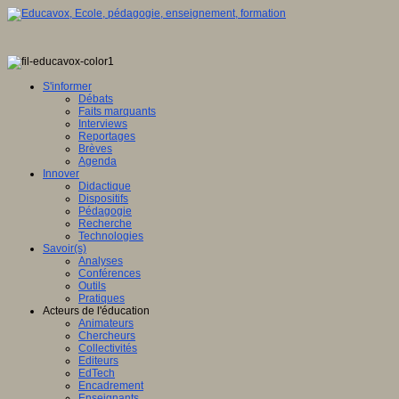
S'informer
Débats
Faits marquants
Interviews
Reportages
Brèves
Agenda
Innover
Didactique
Dispositifs
Pédagogie
Recherche
Technologies
Savoir(s)
Analyses
Conférences
Outils
Pratiques
Acteurs de l'éducation
Animateurs
Chercheurs
Collectivités
Editeurs
EdTech
Encadrement
Enseignants