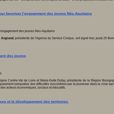
our favoriser l’engagement des jeunes Néo-Aquitains
e Angrand
, présidente de l'Agence du Service Civique, ont signé hier, jeudi 25 fé
ment des jeunes
gion Centre-Val de Loire et Marie-Guite Dufay, présidente de la Région Bourgogn
uasiment exhaustive des difficultés rencontrées par la jeunesse dans la crise sani
 des acteurs économiques, sociaux et éducatifs.
ces et le développement des territoires.