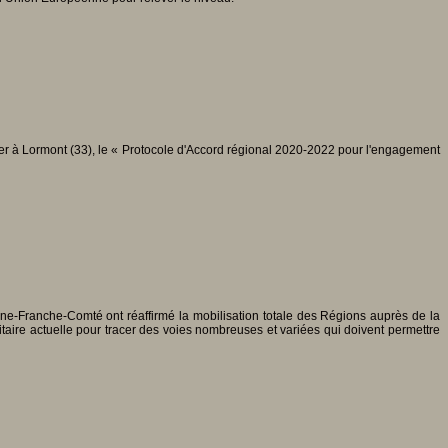
vrier à Lormont (33), le « Protocole d'Accord régional 2020-2022 pour l'engagement
e-Franche-Comté ont réaffirmé la mobilisation totale des Régions auprès de la
taire actuelle pour tracer des voies nombreuses et variées qui doivent permettre