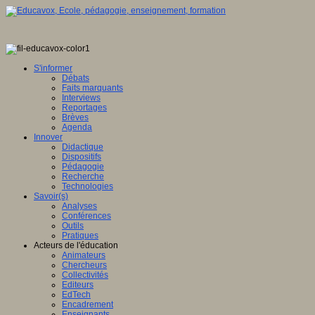
S'informer
Débats
Faits marquants
Interviews
Reportages
Brèves
Agenda
Innover
Didactique
Dispositifs
Pédagogie
Recherche
Technologies
Savoir(s)
Analyses
Conférences
Outils
Pratiques
Acteurs de l'éducation
Animateurs
Chercheurs
Collectivités
Editeurs
EdTech
Encadrement
Enseignants