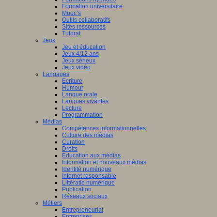
Formation universitaire
Mooc’s
Outils collaboratifs
Sites ressources
Tutorat
Jeux
Jeu et éducation
Jeux 4/12 ans
Jeux sérieux
Jeux vidéo
Langages
Ecriture
Humour
Langue orale
Langues vivantes
Lecture
Programmation
Médias
Compétences informationnelles
Culture des médias
Curation
Droits
Education aux médias
Information et nouveaux médias
Identité numérique
Internet responsable
Littératie numérique
Publication
Réseaux sociaux
Métiers
Entrepreneuriat
Entreprises