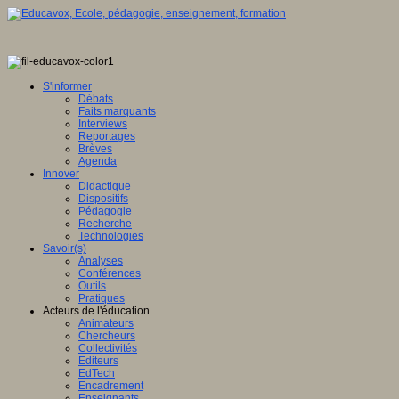
S'informer
Débats
Faits marquants
Interviews
Reportages
Brèves
Agenda
Innover
Didactique
Dispositifs
Pédagogie
Recherche
Technologies
Savoir(s)
Analyses
Conférences
Outils
Pratiques
Acteurs de l'éducation
Animateurs
Chercheurs
Collectivités
Editeurs
EdTech
Encadrement
Enseignants