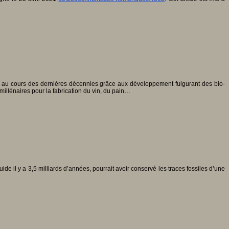
e au cours des dernières décennies grâce aux développement fulgurant des bio-
millénaires pour la fabrication du vin, du pain…
de il y a 3,5 milliards d’années, pourrait avoir conservé les traces fossiles d’une