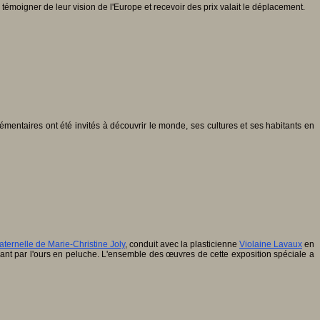
émoigner de leur vision de l'Europe et recevoir des prix valait le déplacement.
émentaires ont été invités à découvrir le monde, ses cultures et ses habitants en
ernelle de Marie-Christine Joly
, conduit avec la plasticienne
Violaine Lavaux
en
ssant par l'ours en peluche. L'ensemble des œuvres de cette exposition spéciale a