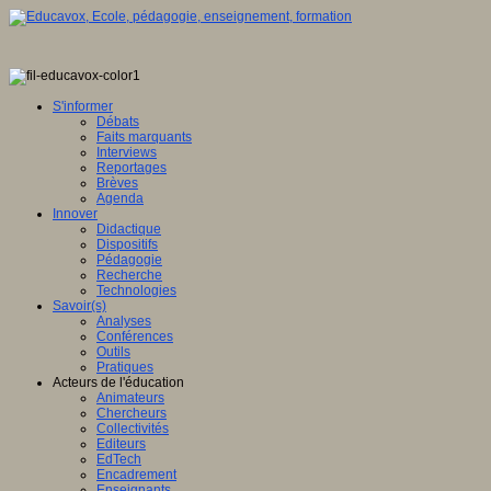
S'informer
Débats
Faits marquants
Interviews
Reportages
Brèves
Agenda
Innover
Didactique
Dispositifs
Pédagogie
Recherche
Technologies
Savoir(s)
Analyses
Conférences
Outils
Pratiques
Acteurs de l'éducation
Animateurs
Chercheurs
Collectivités
Editeurs
EdTech
Encadrement
Enseignants