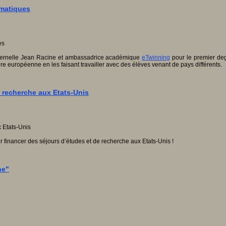
hématiques
 maternelle Jean Racine et ambassadrice académique
eTwinning
pour le premier deg
re européenne en les faisant travailler avec des élèves venant de pays différents.
 recherche aux Etats-Unis
inancer des séjours d’études et de recherche aux Etats-Unis !
ne"