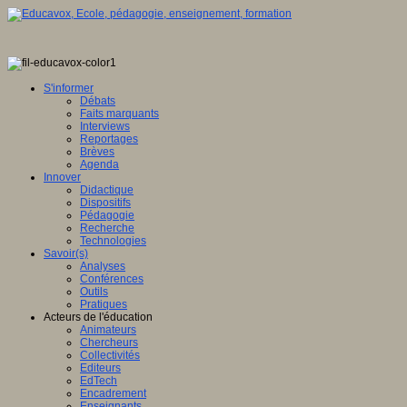
S'informer
Débats
Faits marquants
Interviews
Reportages
Brèves
Agenda
Innover
Didactique
Dispositifs
Pédagogie
Recherche
Technologies
Savoir(s)
Analyses
Conférences
Outils
Pratiques
Acteurs de l'éducation
Animateurs
Chercheurs
Collectivités
Editeurs
EdTech
Encadrement
Enseignants