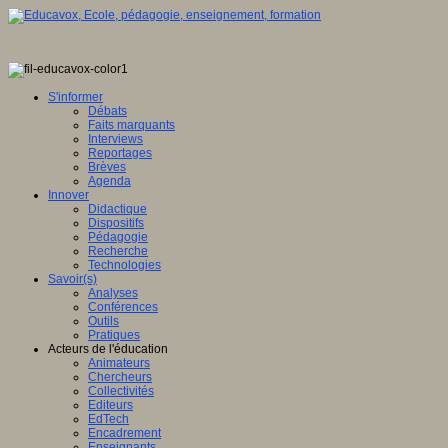
S'informer
Débats
Faits marquants
Interviews
Reportages
Brèves
Agenda
Innover
Didactique
Dispositifs
Pédagogie
Recherche
Technologies
Savoir(s)
Analyses
Conférences
Outils
Pratiques
Acteurs de l'éducation
Animateurs
Chercheurs
Collectivités
Editeurs
EdTech
Encadrement
Enseignants