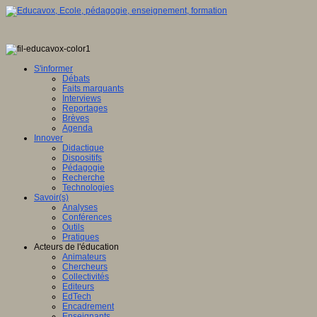
S'informer
Débats
Faits marquants
Interviews
Reportages
Brèves
Agenda
Innover
Didactique
Dispositifs
Pédagogie
Recherche
Technologies
Savoir(s)
Analyses
Conférences
Outils
Pratiques
Acteurs de l'éducation
Animateurs
Chercheurs
Collectivités
Editeurs
EdTech
Encadrement
Enseignants