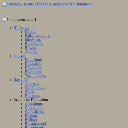
S'informer
Débats
Faits marquants
Interviews
Reportages
Brèves
Agenda
Innover
Didactique
Dispositifs
Pédagogie
Recherche
Technologies
Savoir(s)
Analyses
Conférences
Outils
Pratiques
Acteurs de l'éducation
Animateurs
Chercheurs
Collectivités
Editeurs
EdTech
Encadrement
Enseignants