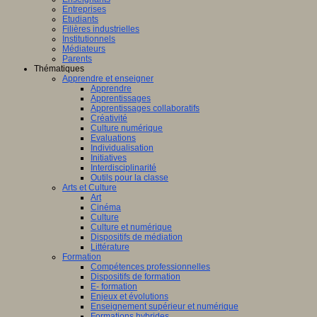
Entreprises
Etudiants
Filières industrielles
Institutionnels
Médiateurs
Parents
Thématiques
Apprendre et enseigner
Apprendre
Apprentissages
Apprentissages collaboratifs
Créativité
Culture numérique
Evaluations
Individualisation
Initiatives
Interdisciplinarité
Outils pour la classe
Arts et Culture
Art
Cinéma
Culture
Culture et numérique
Dispositifs de médiation
Littérature
Formation
Compétences professionnelles
Dispositifs de formation
E- formation
Enjeux et évolutions
Enseignement supérieur et numérique
Formations hybrides