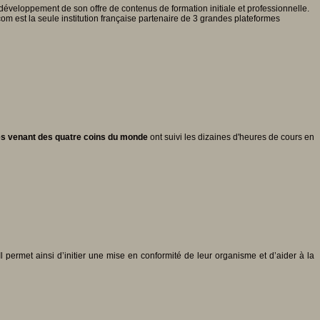
 développement de son offre de contenus de formation initiale et professionnelle.
m est la seule institution française partenaire de 3 grandes plateformes
s venant des quatre coins du monde
ont suivi les dizaines d'heures de cours en
ermet ainsi d’initier une mise en conformité de leur organisme et d’aider à la