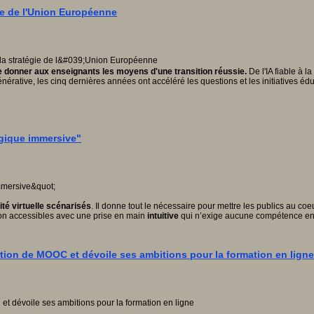
gie de l'Union Européenne
 de donner aux enseignants les moyens d'une transition réussie.
De l'IA fiable à l
A générative, les cinq dernières années ont accéléré les questions et les initiatives
gique immersive"
ité virtuelle scénarisés
. Il donne tout le nécessaire pour mettre les publics au c
ion accessibles avec une prise en main
intuitive
qui n’exige aucune compétence e
tion de MOOC et dévoile ses ambitions pour la formation en ligne