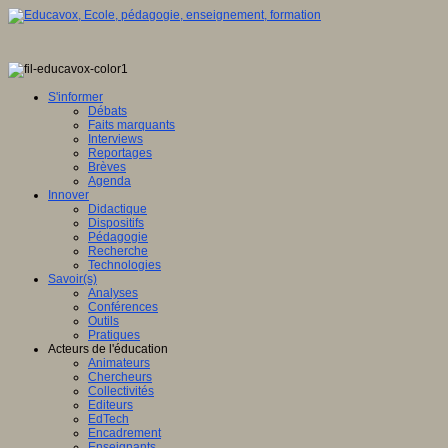
S'informer
Débats
Faits marquants
Interviews
Reportages
Brèves
Agenda
Innover
Didactique
Dispositifs
Pédagogie
Recherche
Technologies
Savoir(s)
Analyses
Conférences
Outils
Pratiques
Acteurs de l'éducation
Animateurs
Chercheurs
Collectivités
Editeurs
EdTech
Encadrement
Enseignants