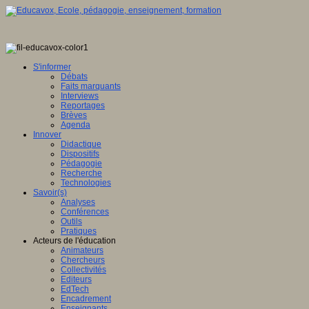
S'informer
Débats
Faits marquants
Interviews
Reportages
Brèves
Agenda
Innover
Didactique
Dispositifs
Pédagogie
Recherche
Technologies
Savoir(s)
Analyses
Conférences
Outils
Pratiques
Acteurs de l'éducation
Animateurs
Chercheurs
Collectivités
Editeurs
EdTech
Encadrement
Enseignants