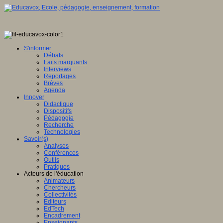
S'informer
Débats
Faits marquants
Interviews
Reportages
Brèves
Agenda
Innover
Didactique
Dispositifs
Pédagogie
Recherche
Technologies
Savoir(s)
Analyses
Conférences
Outils
Pratiques
Acteurs de l'éducation
Animateurs
Chercheurs
Collectivités
Editeurs
EdTech
Encadrement
Enseignants