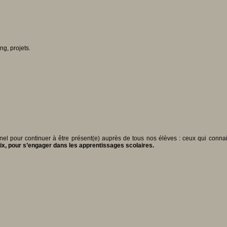
g, projets.
nel pour continuer à être présent(e) auprès de tous nos élèves : ceux qui conna
rix, pour s’engager dans les apprentissages scolaires.