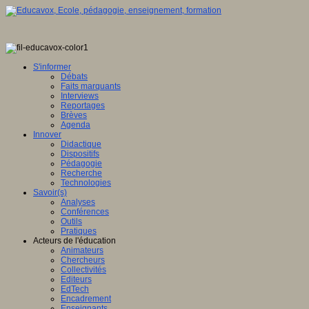
S'informer
Débats
Faits marquants
Interviews
Reportages
Brèves
Agenda
Innover
Didactique
Dispositifs
Pédagogie
Recherche
Technologies
Savoir(s)
Analyses
Conférences
Outils
Pratiques
Acteurs de l'éducation
Animateurs
Chercheurs
Collectivités
Editeurs
EdTech
Encadrement
Enseignants