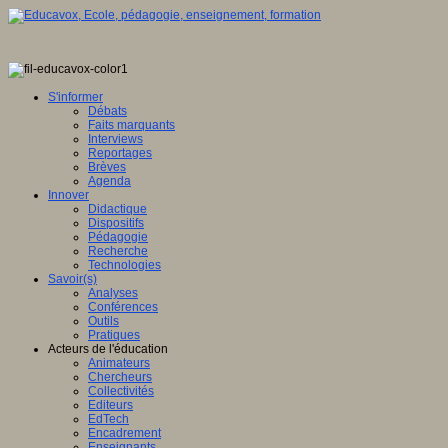
S'informer
Débats
Faits marquants
Interviews
Reportages
Brèves
Agenda
Innover
Didactique
Dispositifs
Pédagogie
Recherche
Technologies
Savoir(s)
Analyses
Conférences
Outils
Pratiques
Acteurs de l'éducation
Animateurs
Chercheurs
Collectivités
Editeurs
EdTech
Encadrement
Enseignants