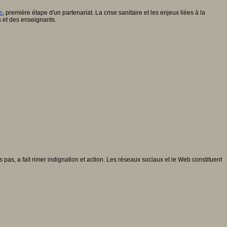
s
, première étape d'un partenariat. La crise sanitaire et les enjeux liées à la
 et des enseignants.
as, a fait rimer indignation et action. Les réseaux sociaux et le Web constituent