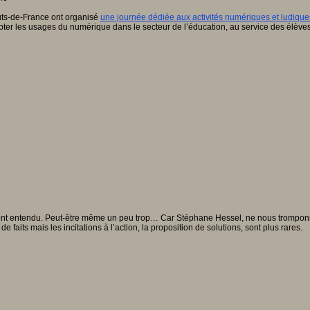
uts-de-France ont organisé
une journée dédiée aux activités numériques et ludique
ter les usages du numérique dans le secteur de l’éducation, au service des élèves
ement entendu. Peut-être même un peu trop… Car Stéphane Hessel, ne nous trompons p
faits mais les incitations à l’action, la proposition de solutions, sont plus rares.