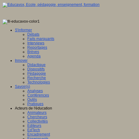
S'informer
Débats
Faits marquants
Interviews
Reportages
Brèves
Agenda
Innover
Didactique
Dispositifs
Pédagogie
Recherche
Technologies
Savoir(s)
Analyses
Conférences
Outils
Pratiques
Acteurs de l'éducation
Animateurs
Chercheurs
Collectivités
Editeurs
EdTech
Encadrement
Enseignants