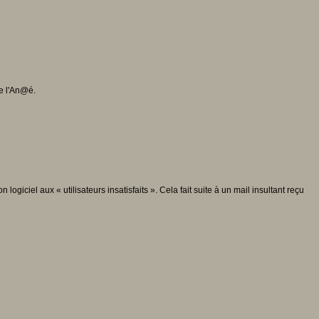
e l'An@é.
iciel aux « utilisateurs insatisfaits ». Cela fait suite à un mail insultant reçu