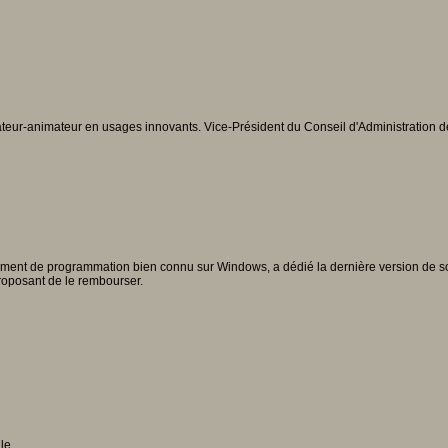
teur-animateur en usages innovants. Vice-Président du Conseil d'Administration d
ement de programmation bien connu sur Windows, a dédié la dernière version de son log
roposant de le rembourser.