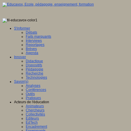
S'informer
Débats
Faits marquants
Interviews
Reportages
Brèves
Agenda
Innover
Didactique
Dispositifs
Pédagogie
Recherche
Technologies
Savoir(s)
Analyses
Conférences
Outils
Pratiques
Acteurs de l'éducation
Animateurs
Chercheurs
Collectivités
Editeurs
EdTech
Encadrement
Enseignants