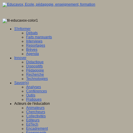
S'informer
Débats
Faits marquants
Interviews
Reportages
Brèves
Agenda
Innover
Didactique
Dispositifs
Pédagogie
Recherche
Technologies
Savoir(s)
Analyses
Conférences
Outils
Pratiques
Acteurs de l'éducation
Animateurs
Chercheurs
Collectivités
Editeurs
EdTech
Encadrement
Enseignants