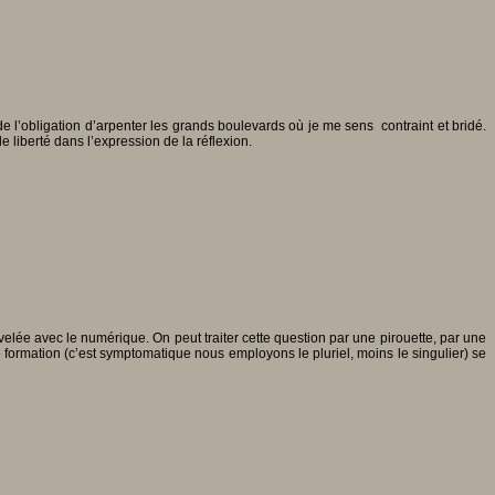
i de l’obligation d’arpenter les grands boulevards où je me sens contraint et bridé.
 liberté dans l’expression de la réflexion.
velée avec le numérique. On peut traiter cette question par une pirouette, par une
e formation (c’est symptomatique nous employons le pluriel, moins le singulier) se