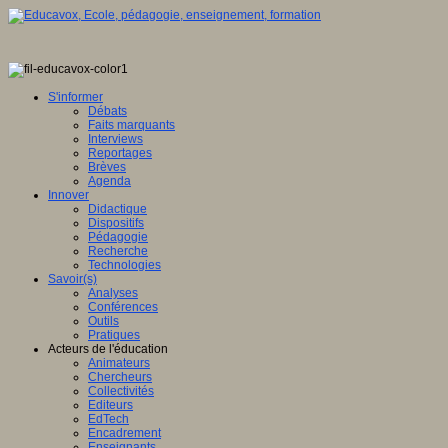
S'informer
Débats
Faits marquants
Interviews
Reportages
Brèves
Agenda
Innover
Didactique
Dispositifs
Pédagogie
Recherche
Technologies
Savoir(s)
Analyses
Conférences
Outils
Pratiques
Acteurs de l'éducation
Animateurs
Chercheurs
Collectivités
Editeurs
EdTech
Encadrement
Enseignants