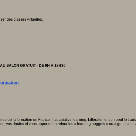
ser des classes virtuelles.
 AU SALON GRATUIT - DE 9H A 18H30
 formation
 de la formation en France : l’adaptative learning. Littéralement on peut le trad
hes, vos doutes et vous apporter en retour les « learning nuggets » ou « grains de 