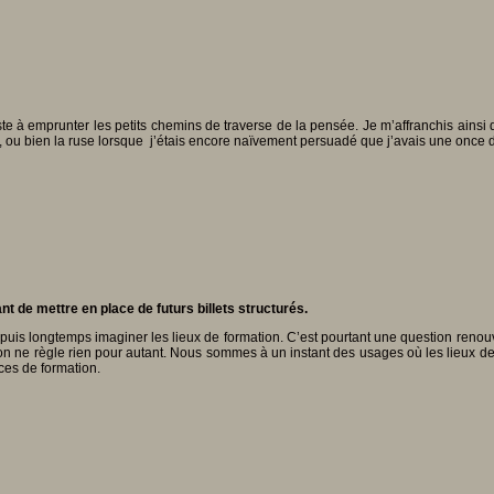
nsiste à emprunter les petits chemins de traverse de la pensée. Je m’affranchis ains
, ou bien la ruse lorsque j’étais encore naïvement persuadé que j’avais une once de
t de mettre en place de futurs billets structurés.
depuis longtemps imaginer les lieux de formation. C’est pourtant une question renou
ation ne règle rien pour autant. Nous sommes à un instant des usages où les lieux d
ces de formation.