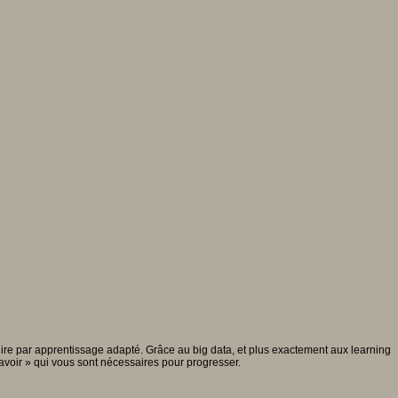
uire par apprentissage adapté. Grâce au big data, et plus exactement aux learning
savoir » qui vous sont nécessaires pour progresser.