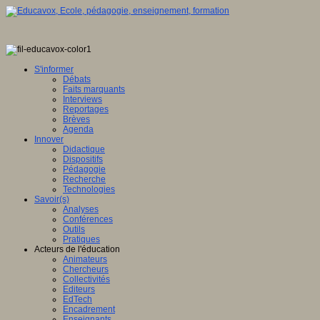
S'informer
Débats
Faits marquants
Interviews
Reportages
Brèves
Agenda
Innover
Didactique
Dispositifs
Pédagogie
Recherche
Technologies
Savoir(s)
Analyses
Conférences
Outils
Pratiques
Acteurs de l'éducation
Animateurs
Chercheurs
Collectivités
Editeurs
EdTech
Encadrement
Enseignants