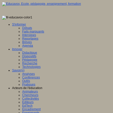
S'informer
Débats
Faits marquants
Interviews
Reportages
Brèves
Agenda
Innover
Didactique
Dispositifs
Pédagogie
Recherche
Technologies
Savoir(s)
Analyses
Conférences
Outils
Pratiques
Acteurs de l'éducation
Animateurs
Chercheurs
Collectivités
Editeurs
EdTech
Encadrement
Enseignants