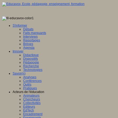
S'informer
Débats
Faits marquants
Interviews
Reportages
Brèves
Agenda
Innover
Didactique
Dispositifs
Pédagogie
Recherche
Technologies
Savoir(s)
Analyses
Conférences
Outils
Pratiques
Acteurs de l'éducation
Animateurs
Chercheurs
Collectivités
Editeurs
EdTech
Encadrement
Enseignants