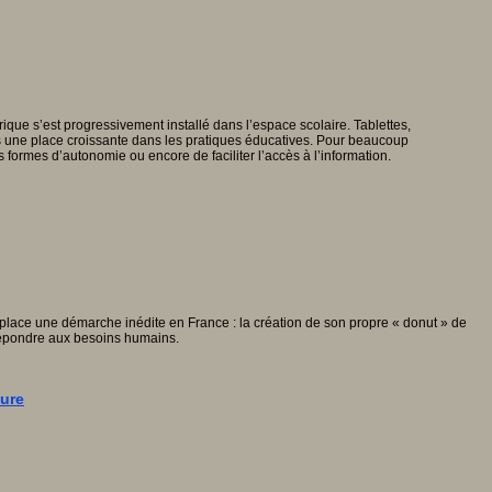
que s’est progressivement installé dans l’espace scolaire. Tablettes,
is une place croissante dans les pratiques éducatives. Pour beaucoup
es formes d’autonomie ou encore de faciliter l’accès à l’information.
n place une démarche inédite en France : la création de son propre « donut » de
 répondre aux besoins humains.
gure