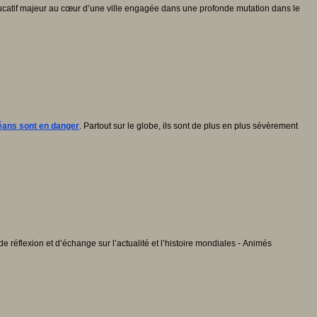
ucatif majeur au cœur d’une ville engagée dans une profonde mutation dans le
éans sont en danger
. Partout sur le globe, ils sont de plus en plus sévèrement
 réflexion et d’échange sur l’actualité et l’histoire mondiales - Animés