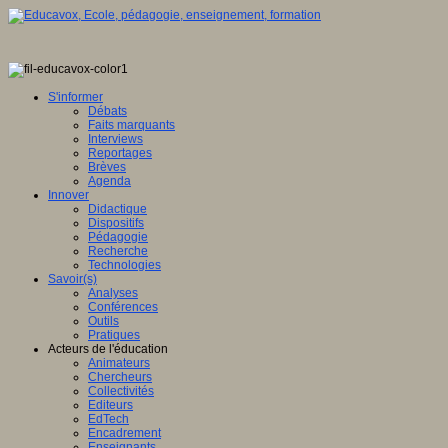
S'informer
Débats
Faits marquants
Interviews
Reportages
Brèves
Agenda
Innover
Didactique
Dispositifs
Pédagogie
Recherche
Technologies
Savoir(s)
Analyses
Conférences
Outils
Pratiques
Acteurs de l'éducation
Animateurs
Chercheurs
Collectivités
Editeurs
EdTech
Encadrement
Enseignants