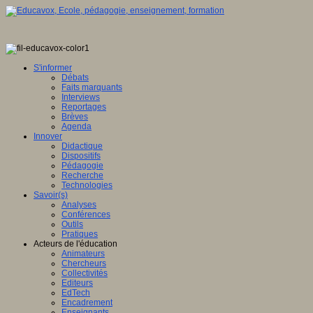
S'informer
Débats
Faits marquants
Interviews
Reportages
Brèves
Agenda
Innover
Didactique
Dispositifs
Pédagogie
Recherche
Technologies
Savoir(s)
Analyses
Conférences
Outils
Pratiques
Acteurs de l'éducation
Animateurs
Chercheurs
Collectivités
Editeurs
EdTech
Encadrement
Enseignants