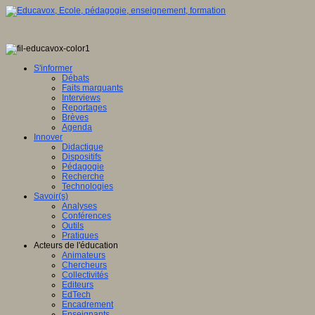
S'informer
Débats
Faits marquants
Interviews
Reportages
Brèves
Agenda
Innover
Didactique
Dispositifs
Pédagogie
Recherche
Technologies
Savoir(s)
Analyses
Conférences
Outils
Pratiques
Acteurs de l'éducation
Animateurs
Chercheurs
Collectivités
Editeurs
EdTech
Encadrement
Enseignants