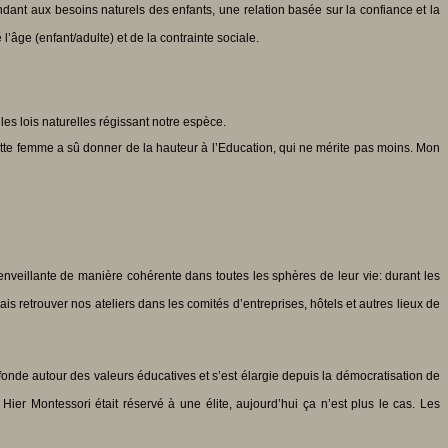
ant aux besoins naturels des enfants, une relation basée sur la confiance et la
’âge (enfant/adulte) et de la contrainte sociale.
les lois naturelles régissant notre espèce.
 Cette femme a sû donner de la hauteur à l’Education, qui ne mérite pas moins. Mon
enveillante de manière cohérente dans toutes les sphères de leur vie: durant les
 retrouver nos ateliers dans les comités d’entreprises, hôtels et autres lieux de
onde autour des valeurs éducatives et s’est élargie depuis la démocratisation de
ier Montessori était réservé à une élite, aujourd’hui ça n’est plus le cas. Les