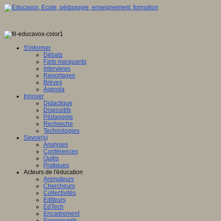
S'informer
Débats
Faits marquants
Interviews
Reportages
Brèves
Agenda
Innover
Didactique
Dispositifs
Pédagogie
Recherche
Technologies
Savoir(s)
Analyses
Conférences
Outils
Pratiques
Acteurs de l'éducation
Animateurs
Chercheurs
Collectivités
Editeurs
EdTech
Encadrement
Enseignants