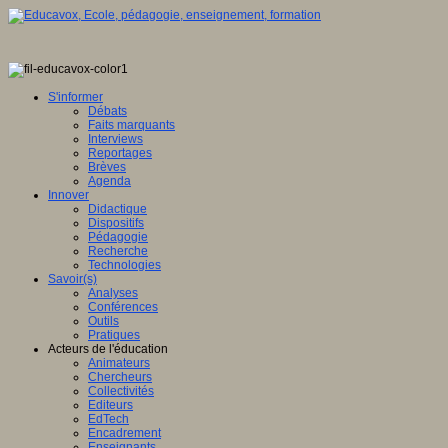
S'informer
Débats
Faits marquants
Interviews
Reportages
Brèves
Agenda
Innover
Didactique
Dispositifs
Pédagogie
Recherche
Technologies
Savoir(s)
Analyses
Conférences
Outils
Pratiques
Acteurs de l'éducation
Animateurs
Chercheurs
Collectivités
Editeurs
EdTech
Encadrement
Enseignants