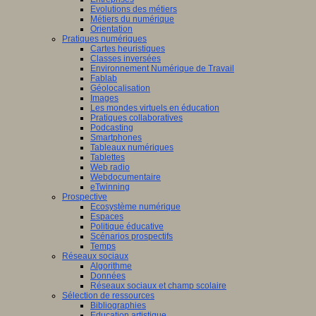
Evolutions des métiers
Métiers du numérique
Orientation
Pratiques numériques
Cartes heuristiques
Classes inversées
Environnement Numérique de Travail
Fablab
Géolocalisation
Images
Les mondes virtuels en éducation
Pratiques collaboratives
Podcasting
Smartphones
Tableaux numériques
Tablettes
Web radio
Webdocumentaire
eTwinning
Prospective
Ecosystème numérique
Espaces
Politique éducative
Scénarios prospectifs
Temps
Réseaux sociaux
Algorithme
Données
Réseaux sociaux et champ scolaire
Sélection de ressources
Bibliographies
Education artistique