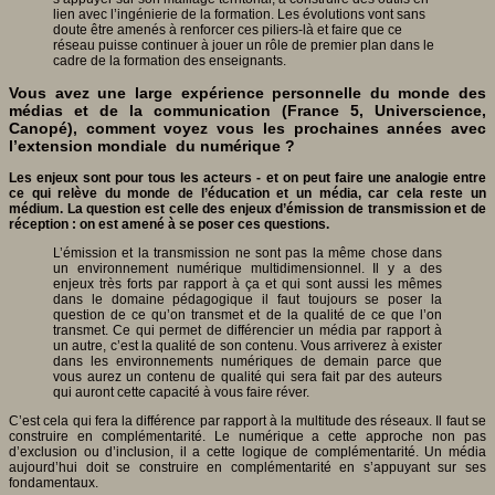
lien avec l’ingénierie de la formation. Les évolutions vont sans
doute être amenés à renforcer ces piliers-là et faire que ce
réseau puisse continuer à jouer un rôle de premier plan dans le
cadre de la formation des enseignants.
Vous avez une large expérience personnelle du monde des
médias et de la communication (France 5, Universcience,
Canopé), comment voyez vous les prochaines années avec
l’extension mondiale du numérique ?
Les enjeux sont pour tous les acteurs - et on peut faire une analogie entre
ce qui relève du monde de l’éducation et un média, car cela reste un
médium. La question est celle des enjeux d’émission de transmission et de
réception : on est amené à se poser ces questions.
L’émission et la transmission ne sont pas la même chose dans
un environnement numérique multidimensionnel. Il y a des
enjeux très forts par rapport à ça et qui sont aussi les mêmes
dans le domaine pédagogique il faut toujours se poser la
question de ce qu’on transmet et de la qualité de ce que l’on
transmet. Ce qui permet de différencier un média par rapport à
un autre, c’est la qualité de son contenu. Vous arriverez à exister
dans les environnements numériques de demain parce que
vous aurez un contenu de qualité qui sera fait par des auteurs
qui auront cette capacité à vous faire réver.
C’est cela qui fera la différence par rapport à la multitude des réseaux. Il faut se
construire en complémentarité. Le numérique a cette approche non pas
d’exclusion ou d’inclusion, il a cette logique de complémentarité. Un média
aujourd’hui doit se construire en complémentarité en s’appuyant sur ses
fondamentaux.