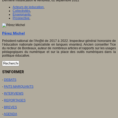
Dernière modification le vendredi, 02 septembre 2022
Acteurs de leducation
,
Collectivités
,
Enseignants
,
Prospective
,
Pérez Michel
Président national de l'An@é de 2017 à 2022. Inspecteur général honoraire de
l’éducation nationale (spécialiste en langues vivantes). Ancien conseiller Tice
du recteur de Bordeaux, auteur de nombreux articles et rapports sur les usages
pédagogiques du numérique et sur la place des outils numériques dans la
politique éducative.
S'INFORMER
-
DEBATS
-
FAITS MARQUANTS
-
INTERVIEWS
-
REPORTAGES
-
BREVES
-
AGENDA