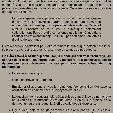
monde contribue, se pose les bonnes questions, s’interroge. J’invite tout le
monde à y aller : ce sera un formidable outil pour récupérer tout ce qui s’est
passé pour faire des propositions pour la suite. On attend beaucoup de cette
approche participative.
Le numérique est un enjeu de co-construction. Le numérique se
pense avant tout avec les autres, impossible de penser le
numérique dans une approche purement descendante. Ce serait
aller à l’encontre de ce qu’est le numérique, notamment
culturellement. Faire prendre conscience que le numérique dans
l’éducation est avant un enjeu culturel, pas seulement en termes
d’outils, de technique.
C’est à nous de capitaliser pour dire comment le numérique doit prendre toute
sa place à travers une approche raisonnée en termes de pédagogie.
On a été amené à beaucoup consulter, le monde associatif, la recherche, les
acteurs de la filière, en interne aussi au ministère on a construit de belles
dynamiques pour déterminer ce qui peut faire sens autour de cinq
thématiques :
La fracture numérique
Comment travailler autrement
Enseigner et apprendre avec le numérique (consolidation des savoirs,
acquisition de compétences, quels types d’outils ?)
La question de la souveraineté pédagogique et quel type de numérique
nous voulons, un numérique éthique, avec un enjeu sur la place de la
donnée, un sujet sur lequel la DNE travaille depuis deux ans.
Il y a des enjeux de gouvernance et d’anticipation. On a essayé