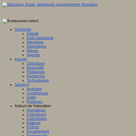
S'informer
Débats
Faits marquants
Interviews
Reportages
Brèves
Agenda
Innover
Didactique
Dispositifs
Pédagogie
Recherche
Technologies
Savoir(s)
Analyses
Conférences
Outils
Pratiques
Acteurs de l'éducation
Animateurs
Chercheurs
Collectivités
Editeurs
EdTech
Encadrement
Enseignants