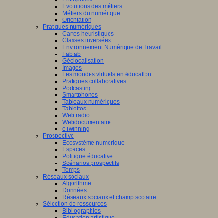
Evolutions des métiers
Métiers du numérique
Orientation
Pratiques numériques
Cartes heuristiques
Classes inversées
Environnement Numérique de Travail
Fablab
Géolocalisation
Images
Les mondes virtuels en éducation
Pratiques collaboratives
Podcasting
Smartphones
Tableaux numériques
Tablettes
Web radio
Webdocumentaire
eTwinning
Prospective
Ecosystème numérique
Espaces
Politique éducative
Scénarios prospectifs
Temps
Réseaux sociaux
Algorithme
Données
Réseaux sociaux et champ scolaire
Sélection de ressources
Bibliographies
Education artistique