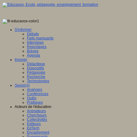
S'informer
Débats
Faits marquants
Interviews
Reportages
Brèves
Agenda
Innover
Didactique
Dispositifs
Pédagogie
Recherche
Technologies
Savoir(s)
Analyses
Conférences
Outils
Pratiques
Acteurs de l'éducation
Animateurs
Chercheurs
Collectivités
Editeurs
EdTech
Encadrement
Enseignants