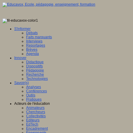
S'informer
Débats
Faits marquants
Interviews
Reportages
Brèves
Agenda
Innover
Didactique
Dispositifs
Pédagogie
Recherche
Technologies
Savoir(s)
Analyses
Conférences
Outils
Pratiques
Acteurs de l'éducation
Animateurs
Chercheurs
Collectivités
Editeurs
EdTech
Encadrement
Enseignants