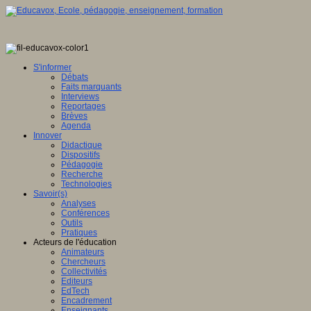
S'informer
Débats
Faits marquants
Interviews
Reportages
Brèves
Agenda
Innover
Didactique
Dispositifs
Pédagogie
Recherche
Technologies
Savoir(s)
Analyses
Conférences
Outils
Pratiques
Acteurs de l'éducation
Animateurs
Chercheurs
Collectivités
Editeurs
EdTech
Encadrement
Enseignants