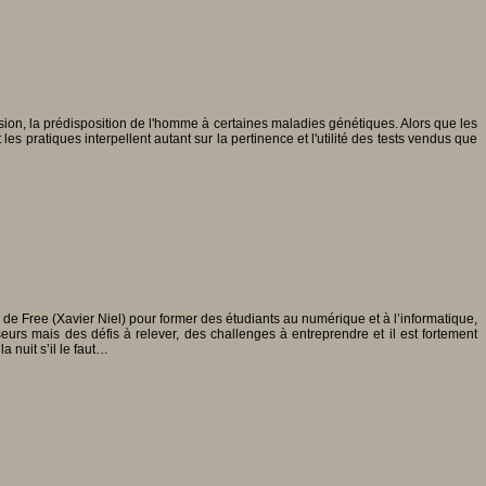
ion, la prédisposition de l'homme à certaines maladies génétiques. Alors que les
 pratiques interpellent autant sur la pertinence et l'utilité des tests vendus que
 de Free (Xavier Niel) pour former des étudiants au numérique et à l’informatique,
seurs mais des défis à relever, des challenges à entreprendre et il est fortement
a nuit s’il le faut…