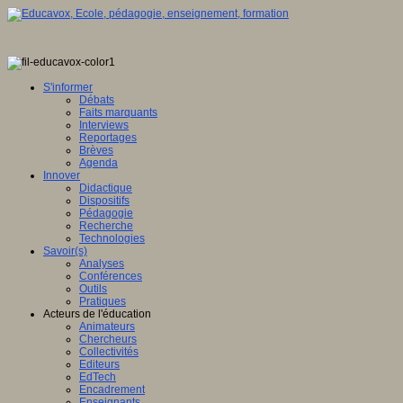
S'informer
Débats
Faits marquants
Interviews
Reportages
Brèves
Agenda
Innover
Didactique
Dispositifs
Pédagogie
Recherche
Technologies
Savoir(s)
Analyses
Conférences
Outils
Pratiques
Acteurs de l'éducation
Animateurs
Chercheurs
Collectivités
Editeurs
EdTech
Encadrement
Enseignants