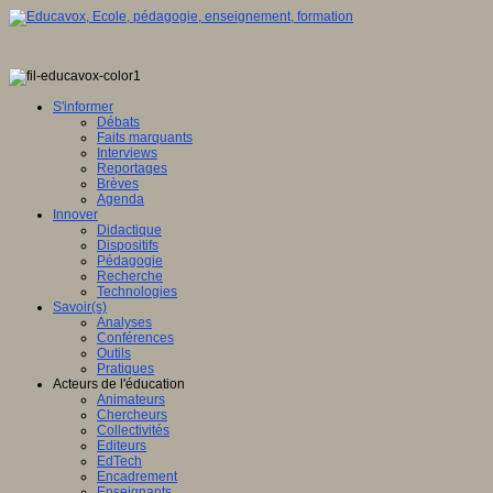
S'informer
Débats
Faits marquants
Interviews
Reportages
Brèves
Agenda
Innover
Didactique
Dispositifs
Pédagogie
Recherche
Technologies
Savoir(s)
Analyses
Conférences
Outils
Pratiques
Acteurs de l'éducation
Animateurs
Chercheurs
Collectivités
Editeurs
EdTech
Encadrement
Enseignants