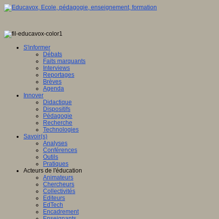
S'informer
Débats
Faits marquants
Interviews
Reportages
Brèves
Agenda
Innover
Didactique
Dispositifs
Pédagogie
Recherche
Technologies
Savoir(s)
Analyses
Conférences
Outils
Pratiques
Acteurs de l'éducation
Animateurs
Chercheurs
Collectivités
Editeurs
EdTech
Encadrement
Enseignants