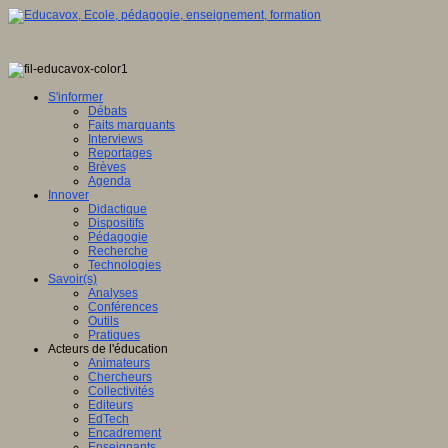
S'informer
Débats
Faits marquants
Interviews
Reportages
Brèves
Agenda
Innover
Didactique
Dispositifs
Pédagogie
Recherche
Technologies
Savoir(s)
Analyses
Conférences
Outils
Pratiques
Acteurs de l'éducation
Animateurs
Chercheurs
Collectivités
Editeurs
EdTech
Encadrement
Enseignants