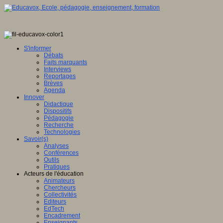
S'informer
Débats
Faits marquants
Interviews
Reportages
Brèves
Agenda
Innover
Didactique
Dispositifs
Pédagogie
Recherche
Technologies
Savoir(s)
Analyses
Conférences
Outils
Pratiques
Acteurs de l'éducation
Animateurs
Chercheurs
Collectivités
Editeurs
EdTech
Encadrement
Enseignants