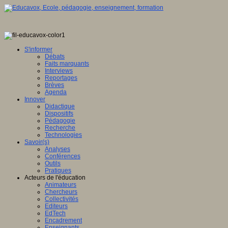
S'informer
Débats
Faits marquants
Interviews
Reportages
Brèves
Agenda
Innover
Didactique
Dispositifs
Pédagogie
Recherche
Technologies
Savoir(s)
Analyses
Conférences
Outils
Pratiques
Acteurs de l'éducation
Animateurs
Chercheurs
Collectivités
Editeurs
EdTech
Encadrement
Enseignants