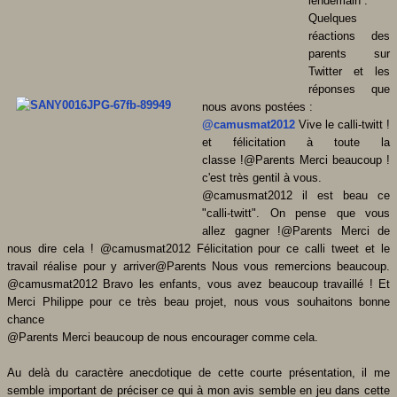
lendemain .
Quelques
réactions des
parents sur
Twitter et les
réponses que
nous avons postées :
@camusmat2012
Vive le calli-twitt !
et félicitation à toute la
classe !@Parents Merci beaucoup !
c'est très gentil à vous.
@camusmat2012 il est beau ce
"calli-twitt". On pense que vous
allez gagner !@Parents Merci de
nous dire cela ! @camusmat2012 Félicitation pour ce calli tweet et le
travail réalise pour y arriver@Parents Nous vous remercions beaucoup.
@camusmat2012 Bravo les enfants, vous avez beaucoup travaillé ! Et
Merci Philippe pour ce très beau projet, nous vous souhaitons bonne
chance
@Parents Merci beaucoup de nous encourager comme cela.
Au delà du caractère anecdotique de cette courte présentation, il me
semble important de préciser ce qui à mon avis semble en jeu dans cette