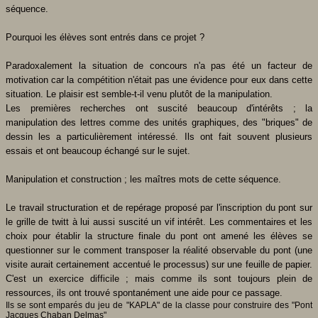
séquence.
Pourquoi les élèves sont entrés dans ce projet ?
Paradoxalement la situation de concours n'a pas été un facteur de
motivation car la compétition n'était pas une évidence pour eux dans cette
situation. Le plaisir est semble-t-il venu plutôt de la manipulation.
Les premières recherches ont suscité beaucoup d'intérêts ; la
manipulation des lettres comme des unités graphiques, des "briques" de
dessin les a particulièrement intéressé. Ils ont fait souvent plusieurs
essais et ont beaucoup échangé sur le sujet.
Manipulation et construction ; les maîtres mots de cette séquence.
Le travail structuration et de repérage proposé par l'inscription du pont sur
le grille de twitt à lui aussi suscité un vif intérêt. Les commentaires et les
choix pour établir la structure finale du pont ont amené les élèves se
questionner sur le comment transposer la réalité observable du pont (une
visite aurait certainement accentué le processus) sur une feuille de papier.
C'est un exercice difficile ; mais comme ils sont toujours plein de
ressources, ils ont trouvé spontanément une aide pour ce passage.
Ils se sont emparés du jeu de "KAPLA" de la classe pour construire des "Pont
Jacques Chaban Delmas"